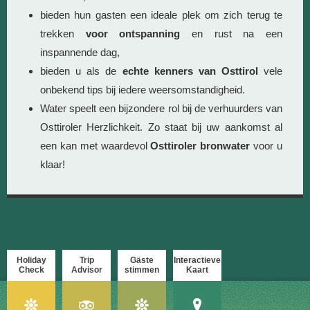
bieden hun gasten een ideale plek om zich terug te
trekken
voor ontspanning
en rust na een
inspannende dag,
bieden u als de
echte kenners van Osttirol
vele
onbekend tips bij iedere weersomstandigheid.
Water speelt een bijzondere rol bij de verhuurders van
Osttiroler Herzlichkeit. Zo staat bij uw aankomst al
een kan met waardevol
Osttiroler bronwater
voor u
klaar!
Holiday
Trip
Gäste
Interactieve
Check
Advisor
stimmen
Kaart