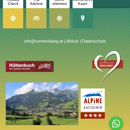
Check
Advisor
stimmen
Kaart
info@sonnenhang.at
Afdruk
Datenschutz