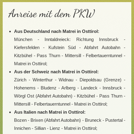
Anreise mit dem PKW
Aus Deutschland nach Matrei in Osttirol:
München - Inntaldreieck: Richtung Innsbruck -
Kiefersfelden - Kufstein Süd - Abfahrt Autobahn -
Kitzbühel - Pass Thurn - Mittersill - Felbertauerntunnel -
Matrei in Osttirol;
Aus der Schweiz nach Matrei in Osttirol:
Zürich - Winterthur - Widnau - Diepoldsau (Grenze) -
Hohenems - Bludenz - Arlberg - Landeck - Innsbruck -
Wörgl Ost (Abfahrt Autobahn) - Kitzbühel - Pass Thurn -
Mittersill - Felbertauerntunnel - Matrei in Osttirol;
Aus Italien nach Matrei in Osttirol:
Bozen - Brixen (Abfahrt Autobahn) - Bruneck - Pustertal -
Innichen - Sillian - Lienz - Matrei in Osttirol;