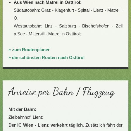
Aus Wien nach Matrei in Osttirol:
Südautobahn: Graz - Klagenfurt - Spittal - Lienz - Matrei i.
O.;
Westautobahn: Linz - Salzburg - Bischofshofen - Zell
a.See - Mittersill - Matrei in Osttirol;
» zum Routenplaner
» die schönsten Routen nach Osttirol
Anreise per Bahn / Flugzeug
Mit der Bahn:
Zielbahnhof: Lienz
Der IC Wien - Lienz verkehrt täglich
. Zusätzlich fährt der