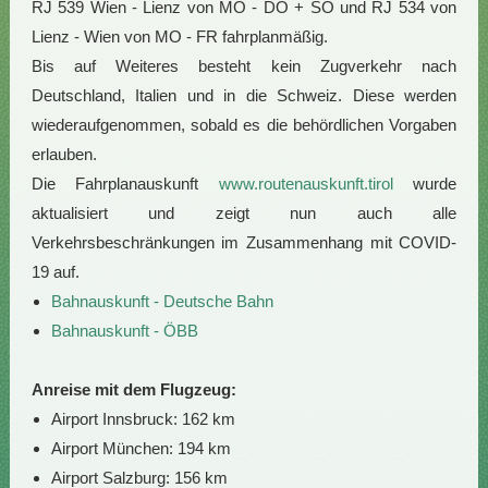
RJ 539 Wien - Lienz von MO - DO + SO und RJ 534 von
Lienz - Wien von MO - FR fahrplanmäßig.
Bis auf Weiteres besteht kein Zugverkehr nach
Deutschland, Italien und in die Schweiz. Diese werden
wiederaufgenommen, sobald es die behördlichen Vorgaben
erlauben.
Die Fahrplanauskunft
www.routenauskunft.tirol
wurde
aktualisiert und zeigt nun auch alle
Verkehrsbeschränkungen im Zusammenhang mit COVID-
19 auf.
Bahnauskunft - Deutsche Bahn
Bahnauskunft - ÖBB
Anreise mit dem Flugzeug:
Airport Innsbruck: 162 km
Airport München: 194 km
Airport Salzburg: 156 km