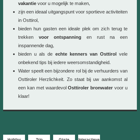
vakantie
voor u mogelijk te maken,
zijn een ideaal uitgangspunt voor sportieve activiteiten
in Osttirol,
bieden hun gasten een ideale plek om zich terug te
trekken
voor ontspanning
en rust na een
inspannende dag,
bieden u als de
echte kenners van Osttirol
vele
onbekend tips bij iedere weersomstandigheid.
Water speelt een bijzondere rol bij de verhuurders van
Osttiroler Herzlichkeit. Zo staat bij uw aankomst al
een kan met waardevol
Osttiroler bronwater
voor u
klaar!
Holiday
Trip
Gäste
Interactieve